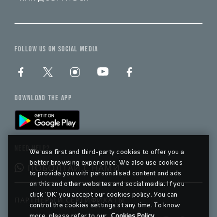
FOLLOW US ON SOCIAL MEDIA
DOWNLOAD THE APP
NEED HELP?
We use first and third-party cookies to offer you a
better browsing experience. We also use cookies
ПОБОЛТАЙ С НАМИ
to provide you with personalised content and ads
on this and other websites and social media. If you
click ‘OK’ you accept our cookies policy. You can
ПАРТНЕРЫ И СЕРТИФИКАТЫ
control the cookies settings at any time. To know
more, please refer to our
Cookies Policy