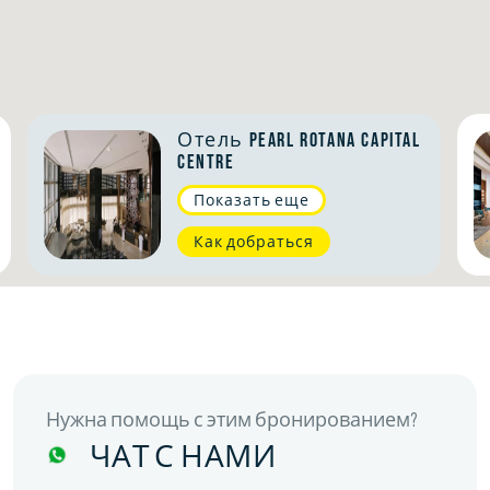
Отель Pearl Rotana Capital
Centre
Показать еще
Как добраться
Нужна помощь с этим бронированием?
ЧАТ С НАМИ