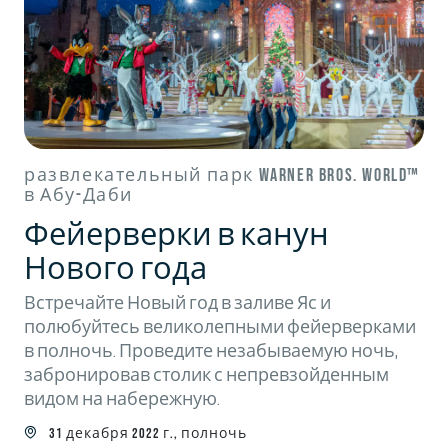
развлекательный парк Warner Bros. World™
в Абу-Даби
Фейерверки в канун
Нового года
Встречайте Новый год в заливе Яс и
полюбуйтесь великолепными фейерверками
в полночь. Проведите незабываемую ночь,
забронировав столик с непревзойденным
видом на набережную.
31 декабря 2022 г., полночь