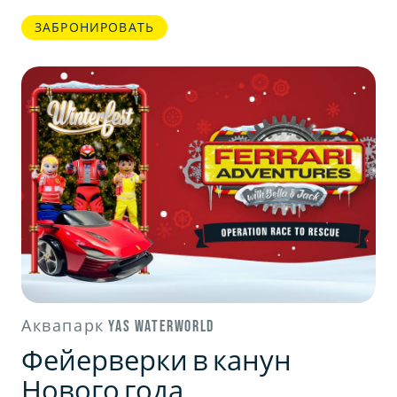
ЗАБРОНИРОВАТЬ
Аквапарк Yas Waterworld
Фейерверки в канун
Нового года