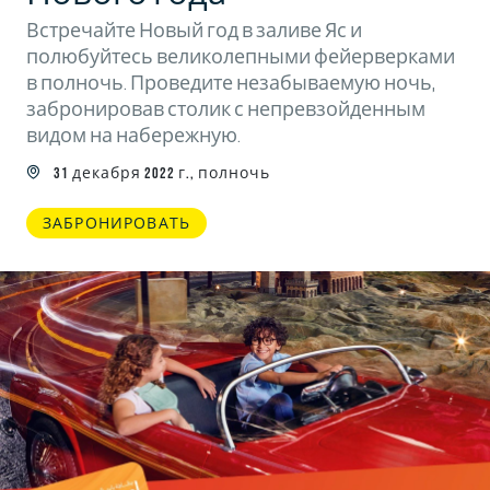
Встречайте Новый год в заливе Яс и
полюбуйтесь великолепными фейерверками
в полночь. Проведите незабываемую ночь,
забронировав столик с непревзойденным
видом на набережную.
31 декабря 2022 г., полночь
ЗАБРОНИРОВАТЬ