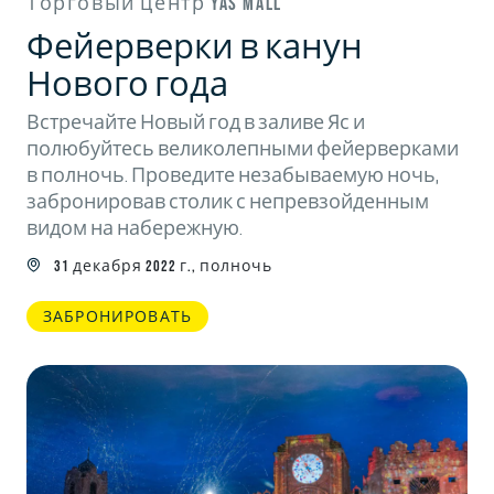
Торговый центр Yas Mall
Фейерверки в канун
Нового года
Встречайте Новый год в заливе Яс и
полюбуйтесь великолепными фейерверками
в полночь. Проведите незабываемую ночь,
забронировав столик с непревзойденным
видом на набережную.
31 декабря 2022 г., полночь
ЗАБРОНИРОВАТЬ