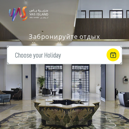
Забронируйте отдых
Choose your Holiday