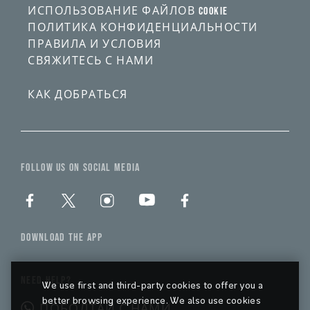
ИСПОЛЬЗОВАНИЕ ФАЙЛОВ COOKIE
ПОЛИТИКА КОНФИДЕНЦИАЛЬНОСТИ
ПРАВИЛА И УСЛОВИЯ
СВЯЖИТЕСЬ С НАМИ
КАК ДОБРАТЬСЯ
FOLLOW US ON SOCIAL MEDIA
DOWNLOAD THE APP
NEED HELP?
We use first and third-party cookies to offer you a
better browsing experience. We also use cookies
ПОБОЛТАЙ С НАМИ