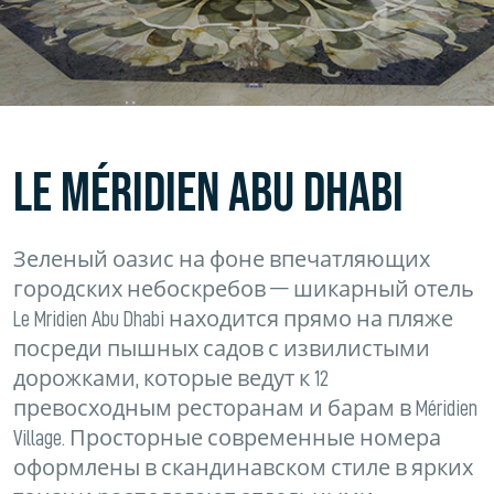
LE MÉRIDIEN ABU DHABI
Зеленый оазис на фоне впечатляющих
городских небоскребов — шикарный отель
Le Mridien Abu Dhabi находится прямо на пляже
посреди пышных садов с извилистыми
дорожками, которые ведут к 12
превосходным ресторанам и барам в Méridien
Village. Просторные современные номера
оформлены в скандинавском стиле в ярких