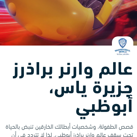
عالم وارنر براذرز
جزيرة ياس،
أبوظبي
قصص الطفولة، وشخصيات أبطالك الخارقين تنبض بالحياة
تحت سقف عالم وارنر براذرز أبوظبي. لذا لا تتردد في أن