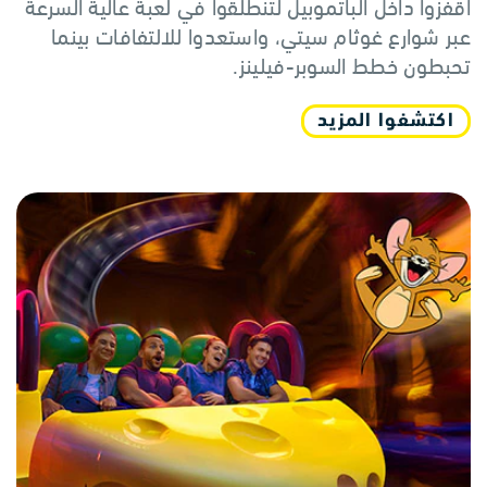
اقفزوا داخل الباتموبيل لتنطلقوا في لعبة عالية السرعة
عبر شوارع غوثام سيتي، واستعدوا للالتفافات بينما
تحبطون خطط السوبر-فيلينز.
اكتشفوا المزيد