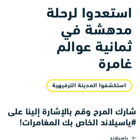
استعدوا لرحلة
مدهشة في
ثمانية عوالم
غامرة
استكشفوا المدينة الترفيهية
شارك المرح وقم بالإشارة إلينا على
#ياسيلاند الخاص بك المغامرات!
ياسيلاند