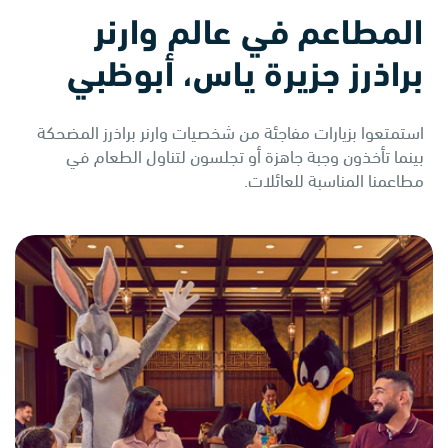
المطاعم في عالم وارنر
براذرز جزيرة ياس، أبوظبي
استمتعوا بزيارات مفاجئة من شخصيات وارنر براذرز المضحكة
بينما تأخذون وجبة جاهزة أو تجلسون لتناول الطعام في
مطاعمنا المناسبة للعائلات.