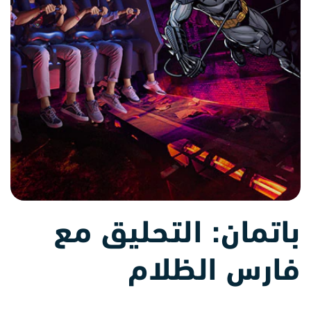
باتمان: التحليق مع
فارس الظلام