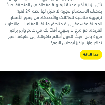
تأتي لزيارة أكبر مدينة ترفيهية مغطاة في المنطقة، حيثُ
يمكنك الاستمتاع بتجربة لا مثيل لها تضم 29 لعبة
ترفيهية مناسبة للعائلات والأصدقاء من جميع الأعمار.
المدينة مقسمة إلى 6 مناطق مليئة بالمغامرات والتجارب
الفريدة، مع مرح لا ينتهي. أهلاً بك في عالم وارنر براذرز
جزيرة ياس، حيثُ تتحول أحلام طفولتك إلى حقيقة. احجز
تذاكر وارنر براذرز أبوظبي اليوم!
حجز الباقة