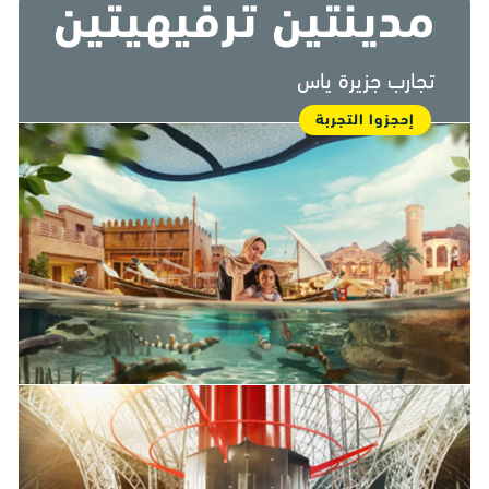
مدينتين ترفيهيتين
تجارب جزيرة ياس
إحجزوا التجربة