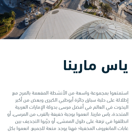
ياس مارينا
استمتعوا بمجموعة واسعة من الأنشطة المفعمة بالمرح مع
إطلالة على حلبة سباق جائزة أبوظبي الكبرى وبعض من أكبر
اليخوت في العالم في أفضل مرسى بدولة الإمارات العربية
المتحدة، ياس مارينا. انعموا بوجبة خفيفة بالقرب من المرسى، أو
انطلقوا في نزهة على طول الممشى، أو جرّبوا التجديف بين
غابات المانغروف المخفية؛ فهنا يوجد متعة للجميع. انعموا بكل