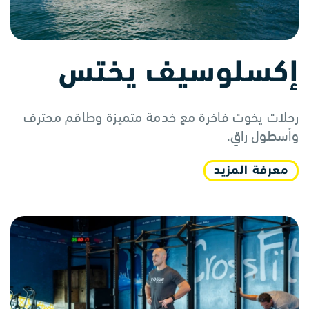
إكسلوسيف يختس
رحلات يخوت فاخرة مع خدمة متميزة وطاقم محترف
وأسطول راقٍ.
معرفة المزيد