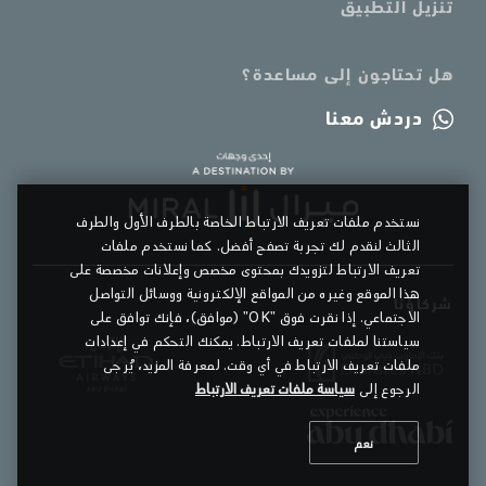
تنزيل التطبيق
هل تحتاجون إلى مساعدة؟
دردش معنا
نستخدم ملفات تعريف الارتباط الخاصة بالطرف الأول والطرف
الثالث لنقدم لك تجربة تصفح أفضل. كما نستخدم ملفات
تعريف الارتباط لتزويدك بمحتوى مخصص وإعلانات مخصصة على
هذا الموقع وغيره من المواقع الإلكترونية ووسائل التواصل
شركاؤنا
الاجتماعي. إذا نقرت فوق "OK" (موافق)، فإنك توافق على
سياستنا لملفات تعريف الارتباط. يمكنك التحكم في إعدادات
ملفات تعريف الارتباط في أي وقت. لمعرفة المزيد، يُرجى
الرجوع إلى
سياسة ملفات تعريف الارتباط
نعم