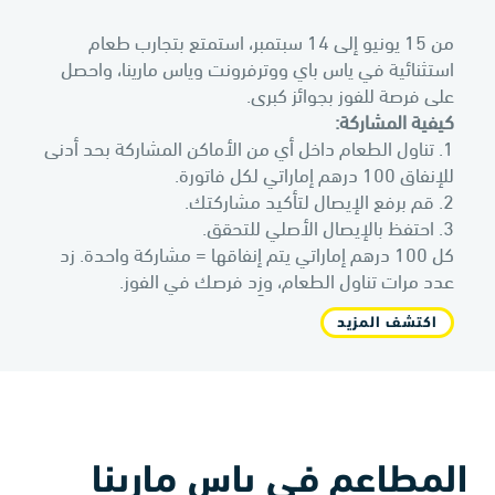
من 15 يونيو إلى 14 سبتمبر، استمتع بتجارب طعام
استثنائية في ياس باي ووترفرونت وياس مارينا، واحصل
على فرصة للفوز بجوائز كبرى.
كيفية المشاركة:
1. تناول الطعام داخل أي من الأماكن المشاركة بحد أدنى
للإنفاق 100 درهم إماراتي لكل فاتورة.
2. قم برفع الإيصال لتأكيد مشاركتك.
3. احتفظ بالإيصال الأصلي للتحقق.
كل 100 درهم إماراتي يتم إنفاقها = مشاركة واحدة. زد
عدد مرات تناول الطعام، وزِد فرصك في الفوز.
اكتشف المزيد
المطاعم في ياس مارينا