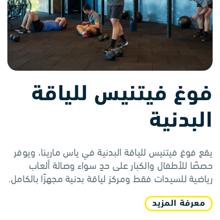
فوغ فيتنيس للياقة
البدنية
يقع فوغ فيتنيس للياقة البدنية في ياس مارينا، ويوفر
حصصًا للأطفال والكبار على حدٍ سواء وصالة ألعاب
رياضية للسيدات فقط ومركز لياقة بدنية مجهزًا بالكامل.
معرفة المزيد