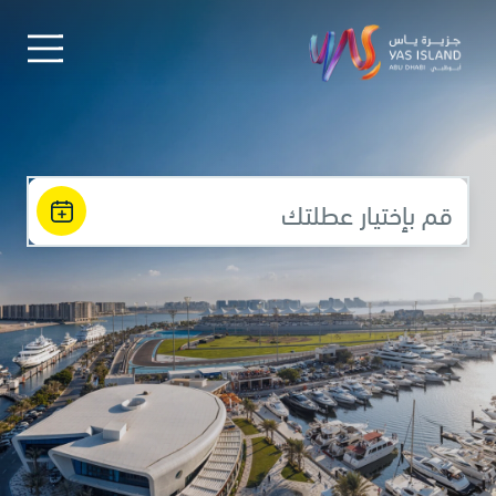
قم بإختيار عطلتك