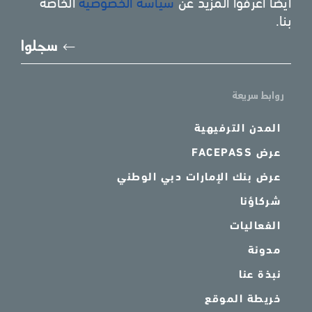
ايضا اعرفوا المزيد عن
سياسة الخصوصية
الخاصة
بنا.
يُرجى
سجلوا
إدخا
بريد
الإل
روابط سريعة
المدن الترفيهية
عرض FACEPASS
عرض بنك الإمارات دبي الوطني
شركاؤنا
الفعاليات
مدونة
نبذة عنا
خريطة الموقع