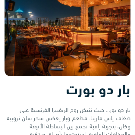
بار دو بورت
بار دو بور… حيث تنبض روح الريفييرا الفرنسية على
ضفاف ياس مارينا. مطعم وبار يعكس سحر سان تروبيه
وكان، بتجربة راقية تجمع بين البساطة الأنيقة
والمذاقات الفاخرة. استمتعوا بأطباق مبتكرة،