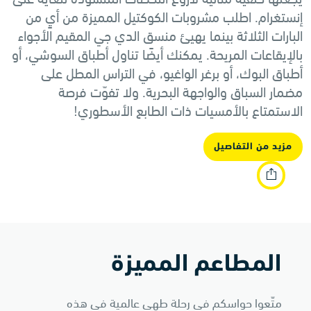
إنستغرام. اطلب مشروبات الكوكتيل المميزة من أيٍ من
البارات الثلاثة بينما يهيئ منسق الدي جي المقيم الأجواء
بالإيقاعات المريحة. يمكنك أيضًا تناول أطباق السوشي، أو
أطباق البوك، أو برغر الواغيو، في التراس المطل على
مضمار السباق والواجهة البحرية. ولا تفوّت فرصة
الاستمتاع بالأمسيات ذات الطابع الأسطوري!
مزيد من التفاصيل
المطاعم المميزة
متّعوا حواسكم في رحلة طهي عالمية في هذه