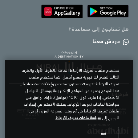
هل تحتاجون إلى مساعدة؟
دردش معنا
نستخدم ملفات تعريف الارتباط الخاصة بالطرف الأول والطرف
الثالث لنقدم لك تجربة تصفح أفضل. كما نستخدم ملفات
تعريف الارتباط لتزويدك بمحتوى مخصص وإعلانات مخصصة على
هذا الموقع وغيره من المواقع الإلكترونية ووسائل التواصل
شركاؤنا
الاجتماعي. إذا نقرت فوق "OK" (موافق)، فإنك توافق على
سياستنا لملفات تعريف الارتباط. يمكنك التحكم في إعدادات
ملفات تعريف الارتباط في أي وقت. لمعرفة المزيد، يُرجى
الرجوع إلى
سياسة ملفات تعريف الارتباط
نعم