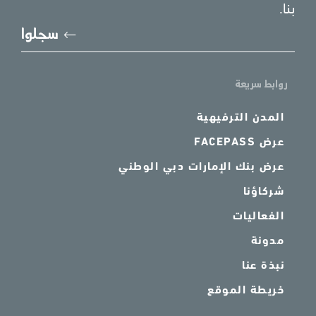
بنا.
يُرجى
سجلوا
إدخا
بريد
الإل
روابط سريعة
المدن الترفيهية
عرض FACEPASS
عرض بنك الإمارات دبي الوطني
شركاؤنا
الفعاليات
مدونة
نبذة عنا
خريطة الموقع