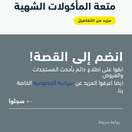
متعة المأكولات الشهية
مزيد من التفاصيل
انضم إلى القصة!
ابقوا على اطلاع دائم بأحدث المستجدات
والعروض.
ايضا اعرفوا المزيد عن
سياسة الخصوصية
الخاصة
بنا.
يُرجى
سجلوا
إدخا
بريد
الإل
روابط سريعة