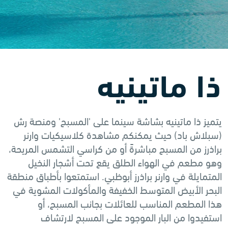
ذا ماتينيه
يتميز ذا ماتينيه بشاشة سينما على 'المسبح' ومنصة رش
(سبلاش باد) حيث يمكنكم مشاهدة كلاسيكيات وارنر
براذرز من المسبح مباشرةً أو من كراسي التشمس المريحة،
وهو مطعم في الهواء الطلق يقع تحت أشجار النخيل
المتمايلة في وارنر براذرز أبوظبي. استمتعوا بأطباق منطقة
البحر الأبيض المتوسط ​​الخفيفة والمأكولات المشوية في
هذا المطعم المناسب للعائلات بجانب المسبح، أو
استفيدوا من البار الموجود على المسبح لارتشاف