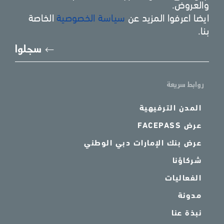
والعروض.
ايضا اعرفوا المزيد عن
سياسة الخصوصية
الخاصة
بنا.
يُرجى
سجلوا
إدخا
بريد
الإل
روابط سريعة
المدن الترفيهية
عرض FACEPASS
عرض بنك الإمارات دبي الوطني
شركاؤنا
الفعاليات
مدونة
نبذة عنا