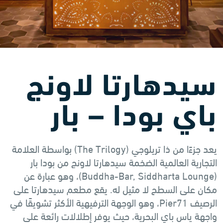
سيدهارتا لاونج
باي بودا – بار
يعد جزءًا من ذا تريلوجي (The Trilogy) بواسطة العلامة
التجارية العالمية الضخمة سيدهارتا لاونج من بودا بار
(Buddha-Bar, Siddharta Lounge)، وهو عبارة عن
مكان على السطح لا مثيل له. يقع مطعم سيدهارتا على
الرصيف Pier71، وهو الوجهة الترفيهية الأكثر تشويقًا في
واجهة ياس باي البحرية، حيث يوفر إطلالات رائعة على