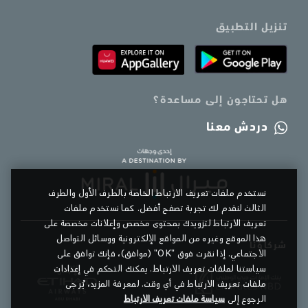
تنزيل التطبيق
هل تحتاجون إلى مساعدة؟
دردش معنا
نستخدم ملفات تعريف الارتباط الخاصة بالطرف الأول والطرف
الثالث لنقدم لك تجربة تصفح أفضل. كما نستخدم ملفات
تعريف الارتباط لتزويدك بمحتوى مخصص وإعلانات مخصصة على
هذا الموقع وغيره من المواقع الإلكترونية ووسائل التواصل
شركاؤنا
الاجتماعي. إذا نقرت فوق "OK" (موافق)، فإنك توافق على
سياستنا لملفات تعريف الارتباط. يمكنك التحكم في إعدادات
ملفات تعريف الارتباط في أي وقت. لمعرفة المزيد، يُرجى
الرجوع إلى
سياسة ملفات تعريف الارتباط