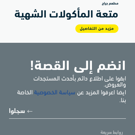
مطعم جراج
متعة المأكولات الشهية
مزيد من التفاصيل
انضم إلى القصة!
ابقوا على اطلاع دائم بأحدث المستجدات
والعروض.
ايضا اعرفوا المزيد عن
سياسة الخصوصية
الخاصة
بنا.
يُرجى
سجلوا
إدخا
بريد
الإل
روابط سريعة