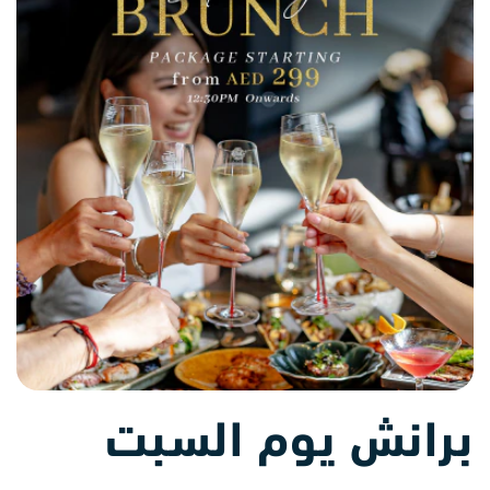
برانش يوم السبت