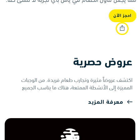
احجز الآن
عروض حصرية
اكتشف عروضاً مثيرة وتجارب طعام فريدة. من الوجبات
المميزة إلى الأنشطة الممتعة، هناك ما يناسب الجميع
معرفة المزيد