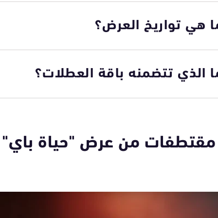
ا هي تواريخ العرض؟
ا الذي تتضمنه باقة العطلات؟
مقتطفات من عرض "حياة باي"