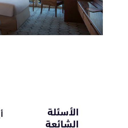
الأسئلة
أ
الشائعة