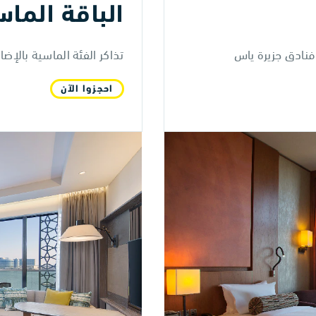
الباقة الماس
 فنادق جزيرة ياس
تذاكر الفئة الماسية بالإض
احجزوا الآن