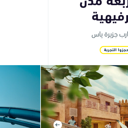
بعة مدن
فيهية
رب جزيرة ياس
جزوا التجربة