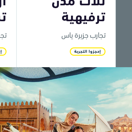
ثلاث مدن
ار
ترفيهية
تر
تجارب جزيرة ياس
تجا
إحجزوا التجربة
إح