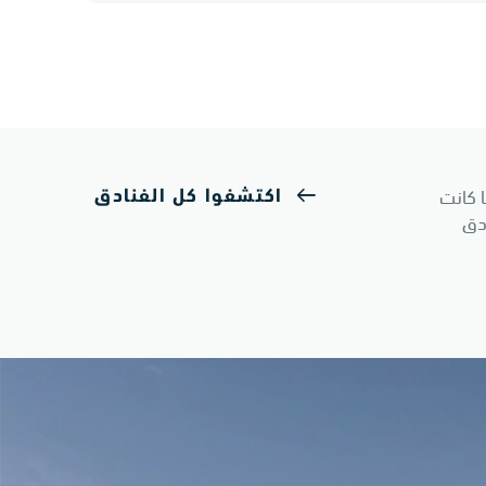
 كانت
اكتشفوا كل الفنادق
ادق