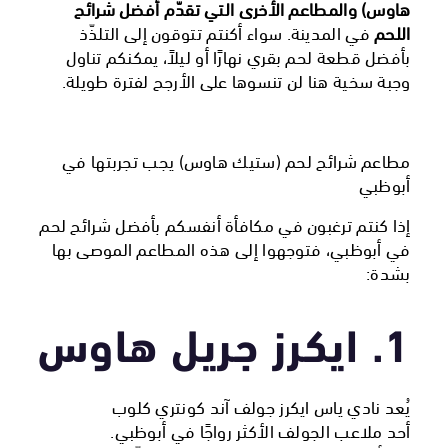
هاوس) والمطاعم الأخرى التي تقدّم أفضل شرائح
اللحم
في المدينة. سواء أكنتم تتوقون إلى التلذّذ
بأفضل قطعة لحم بقري نهارًا أو ليلاً، يمكنكم تناول
وجبة سخية هنا لن تنسوها على الأرجح لفترة طويلة.
مطاعم شرائح لحم (ستيك هاوس) يجب تجربتها في
أبوظبي
إذا كنتم ترغبون في مكافأة أنفسكم بأفضل شرائح لحم
في أبوظبي، فتوجهوا إلى هذه المطاعم الموصى بها
بشدة:
1. ايكرز جريل هاوس
يُعد نادي ياس ايكرز جولف آند كونتري كلوب
أحد ملاعب الجولف الأكثر رواجًا في أبوظبي.