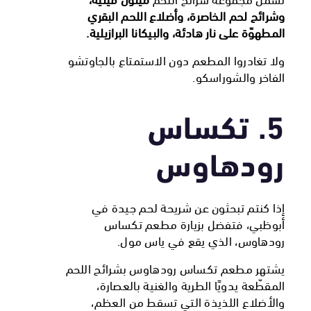
وشرائح لحم الخاصرة، وأضلاع اللحم البقري
المطهوّة على نار هادئة، والبيكانا البرازيلية.
ولا تغادروا المطعم دون الاستمتاع بالجاوتشو
الفاخر والشوراسكو.
5. تكساس
رودهاوس
إذا كنتم تبحثون عن شريحة لحم جيدة في
أبوظبي، فتفضل بزيارة مطعم تكساس
رودهاوس، الذي يقع في ياس مول.
يشتهر مطعم تكساس رودهاوس بشرائح اللحم
المقطّعة يدويًا الطرية والغنية بالعصارة،
والأضلاع اللذيذة التي تسقط من العظم،