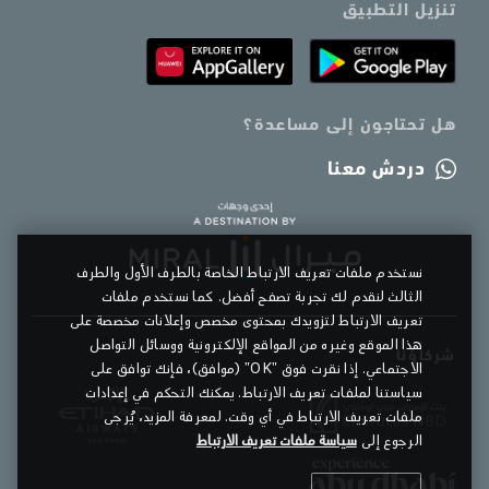
تنزيل التطبيق
هل تحتاجون إلى مساعدة؟
دردش معنا
نستخدم ملفات تعريف الارتباط الخاصة بالطرف الأول والطرف
الثالث لنقدم لك تجربة تصفح أفضل. كما نستخدم ملفات
تعريف الارتباط لتزويدك بمحتوى مخصص وإعلانات مخصصة على
هذا الموقع وغيره من المواقع الإلكترونية ووسائل التواصل
شركاؤنا
الاجتماعي. إذا نقرت فوق "OK" (موافق)، فإنك توافق على
سياستنا لملفات تعريف الارتباط. يمكنك التحكم في إعدادات
ملفات تعريف الارتباط في أي وقت. لمعرفة المزيد، يُرجى
الرجوع إلى
سياسة ملفات تعريف الارتباط