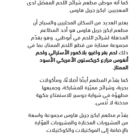
كما أنه موطن مطعم شرائح اللحم المفضّل لدى
المعجبين: ايكرز جريل هاوس.
يعتبر العديد من السكان المحليين والسياح أن
مطعم ايكرز جريل هاوس هو أحد المطاعم
المذهلة لشرائح اللحم في أبوظبي. وهو يقدّم
مجموعة ممتازة من قطع اللحم الممتاز، بما في
ذلك
لحم بقر واغيو بلاكمور الأسترالي ولحم
أنغوس مزارع كريكستون الأمريكي الأسود
الممتاز.
كما يقدّم المطعم أيضًا أضلاعًا، ومأكولات
بحرية، وشرائح مميّزة للمشاركة، وجميعها
مطهوّة في شواية جوسبر للاستمتاع بنكهة
مدخنة لا تُنسى.
يقدّم مطعم ايكرز جريل هاوس مجموعة واسعة
من المشروبات المختارة والمشروبات الفوّارة
بالإضافة إلى الموكتيلات والكوكتيلات.