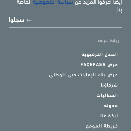
ايضا اعرفوا المزيد عن
سياسة الخصوصية
الخاصة
بنا.
يُرجى
سجلوا
إدخا
بريد
الإل
روابط سريعة
المدن الترفيهية
عرض FACEPASS
عرض بنك الإمارات دبي الوطني
شركاؤنا
الفعاليات
مدونة
نبذة عنا
خريطة الموقع