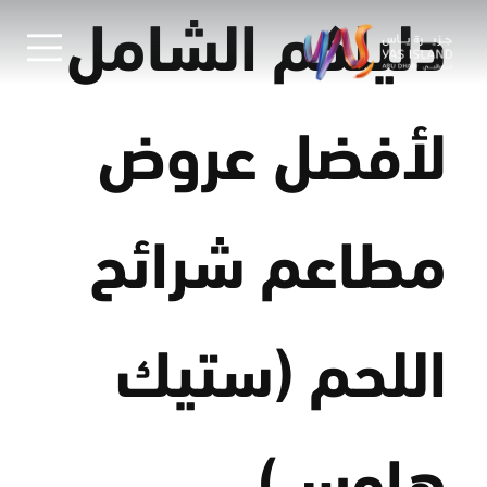
دليلكم الشامل
لأفضل عروض
مطاعم شرائح
اللحم (ستيك