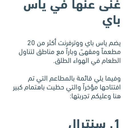
غنى عنها في ياس
باي
يضم ياس باي ووترفرنت أكثر من 20
مطعماً ومقهىً وباراً مع مناطق لتناول
الطعام في الهواء الطلق.
وفيما يلي قائمة بالمطاعم التي تم
افتتاحها مؤخراً والتي حظيت باهتمام كبير
هنا وعليكم تجربتها:
1. سنترال