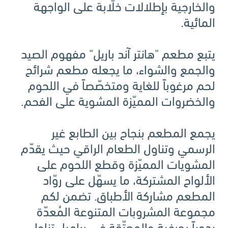
والخارجية بإطلالات خلّابة على الواجهة
المائية.
يتبع مطعم "هانتر آند باريل" مفهوم الصيد
والجمع والشواء، ما يجعله مطعم شرائح
لحم مرغوباً للغاية ومتخصّصاً في اللحوم
والخضروات المميّزة المشوية على الفحم.
يجمع المطعم بنجاح بين الطابع غير
الرسمي وتناول الطعام الراقي حيث يقدّم
المشويات المميّزة وقطع اللحوم على
الألواح المشتركة، ما يسهّل على روّاد
المطعم مشاركة الأطباق. تضمن لكم
مجموعة المشروبات المتنوعة المُعدّة
يدوياً بحرفية والمعتّقة في براميل تناول