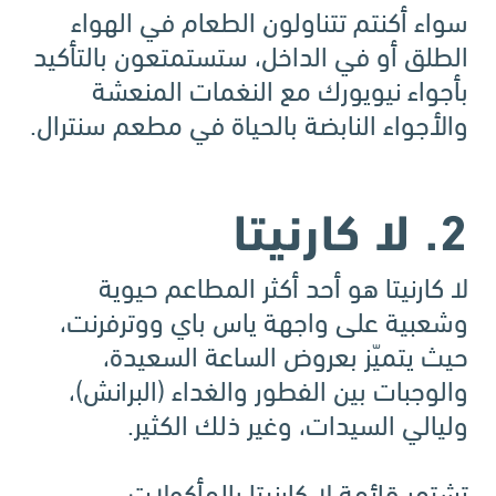
سواء أكنتم تتناولون الطعام في الهواء
الطلق أو في الداخل، ستستمتعون بالتأكيد
بأجواء نيويورك مع النغمات المنعشة
والأجواء النابضة بالحياة في مطعم سنترال.
2. لا كارنيتا
لا كارنيتا هو أحد أكثر المطاعم حيوية
وشعبية على واجهة ياس باي ووترفرنت،
حيث يتميّز بعروض الساعة السعيدة،
والوجبات بين الفطور والغداء (البرانش)،
وليالي السيدات، وغير ذلك الكثير.
تشتهر قائمة لا كارنيتا بالمأكولات