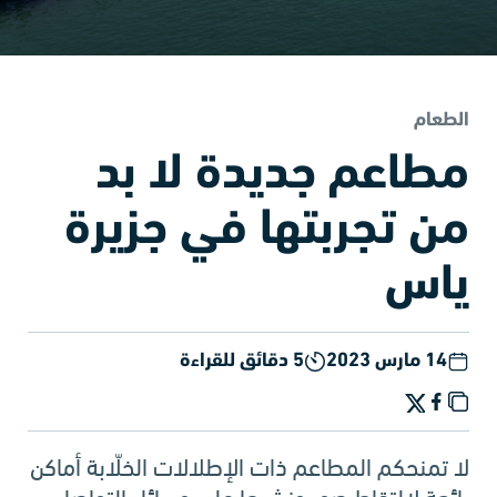
الطعام
مطاعم جديدة لا بد
من تجربتها في جزيرة
ياس
14 مارس 2023
5 دقائق للقراءة
لا تمنحكم المطاعم ذات الإطلالات الخلّابة أماكن
رائعة لالتقاط صور ونشرها على وسائل التواصل