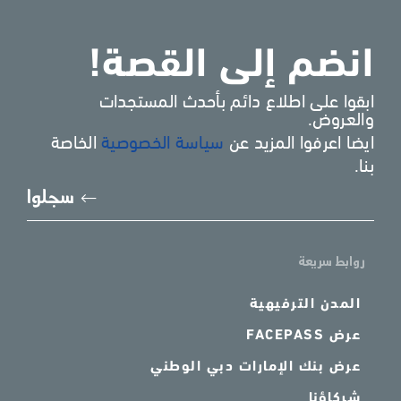
انضم إلى القصة!
ابقوا على اطلاع دائم بأحدث المستجدات
والعروض.
ايضا اعرفوا المزيد عن
سياسة الخصوصية
الخاصة
بنا.
يُرجى
سجلوا
إدخا
بريد
الإل
روابط سريعة
المدن الترفيهية
عرض FACEPASS
عرض بنك الإمارات دبي الوطني
شركاؤنا