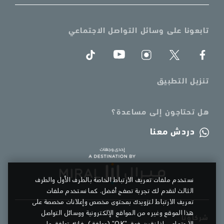
تابعونا على وسائل التواصل الاجتماعي
تنزيل التطبيق
هل تحتاجون إلى مساعدة؟
دردش معنا
نستخدم ملفات تعريف الارتباط الخاصة بالطرف الأول والطرف
الثالث لنقدم لك تجربة تصفح أفضل. كما نستخدم ملفات
تعريف الارتباط لتزويدك بمحتوى مخصص وإعلانات مخصصة على
هذا الموقع وغيره من المواقع الإلكترونية ووسائل التواصل
شركاؤنا
الاجتماعي. إذا نقرت فوق "OK" (موافق)، فإنك توافق على