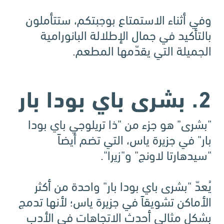
وفي أثناء الاستمتاع بوجبتكم، ستتأملون
بالتأكيد في جمال الإطلالة البانورامية
الجميلة التي يقدّمها المطعم.
2. بشرى باي بودا بار
"بشرى" هو جزء من "ذا تريلوجي باي بودا
بار" في جزيرة ياس، التي تضم أيضاً
"سيدهارتا لاونج" و"زيرا".
يُعدّ "بشرى باي بودا بار" واحدة من أكثر
الأماكن تشويقاً في جزيرة ياس؛ لأنها تدمج
بشكل مثالي أحدث الاتجاهات في الأدب