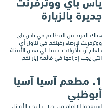
ياس باي ووترفرنت
جديرة بالزيارة
هناك المزيد من المطاعم في ياس باي
ووترفرنت لإرضاء رغبتكم في تناول أي
طعام أو مأكولات. فيما يلي بعض الأمثلة
التي يجب إدراجها في قائمة زياراتكم:
1. مطعم آسيا آسيا
أبوظبي
استمدوا الإلهام من رحلات التجار الأوائل