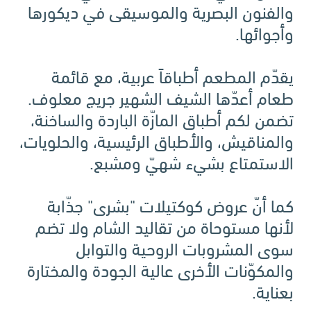
والفنون البصرية والموسيقى في ديكورها
وأجوائها.
يقدّم المطعم أطباقاً عربية، مع قائمة
طعام أعدّها الشيف الشهير جريج معلوف.
تضمن لكم أطباق المازّة الباردة والساخنة،
والمناقيش، والأطباق الرئيسية، والحلويات،
الاستمتاع بشيء شهيّ ومشبع.
كما أنّ عروض كوكتيلات "بشرى" جذّابة
لأنها مستوحاة من تقاليد الشام ولا تضم
سوى المشروبات الروحية والتوابل
والمكوّنات الأخرى عالية الجودة والمختارة
بعناية.