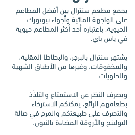
يجمع مطعم سنترال بين أفضل المطاعم
على الواجهة المائية وأجواء نيويورك
الحيوية، باعتباره أحد أكثر المطاعم حيوية
في ياس باي.
يشتهر سنترال بالبرجر، والبطاطا المقلية،
والمخفوقات، وغيرها من الأطباق الشهية
والحلويات.
وبصرف النظر عن الاستمتاع والتلذّذ
بطعامهم الرائع، يمكنكم الاسترخاء
والتصرف على طبيعتكم والمرح في صالة
البولينج والأروقة المضاءة بالنيون.