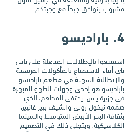
مشروب يتوافق جيداً مع وجبتكم.
4. باراديسو
استمتعوا بالإطلالات المذهلة على ياس
باي أثناء الاستمتاع بالمأكولات الفرنسية
والإيطالية الشهية في مطعم باراديسو.
باراديسو هو إحدى وجهات الطهو المبهرة
في جزيرة ياس. يحتفي المطعم، الذي
صمّمه نيكول روبي والشيف بيير غانيير،
بثقافة البحر الأبيض المتوسط والسينما
الكلاسيكية، ويتجلى ذلك في التصميم