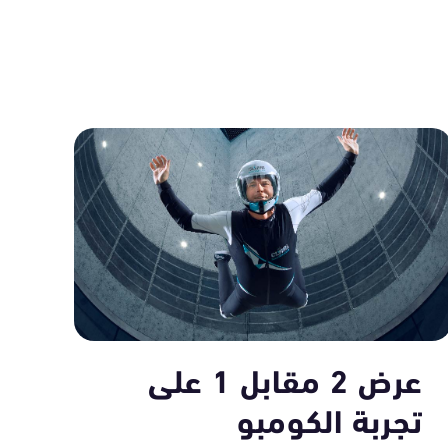
عرض 2 مقابل 1 على
تجربة الكومبو