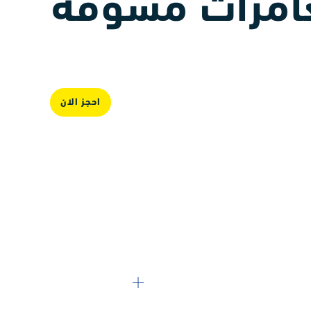
غامرات مشوقة
احجز الان