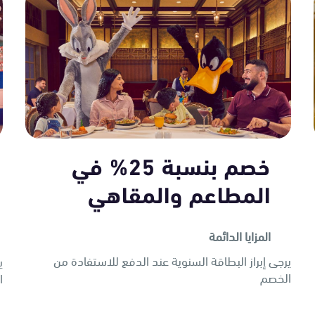
خصم بنسبة 25% في
المطاعم والمقاهي
المزايا الدائمة
يرجى إبراز البطاقة السنوية عند الدفع للاستفادة من
ي
الخصم
ا