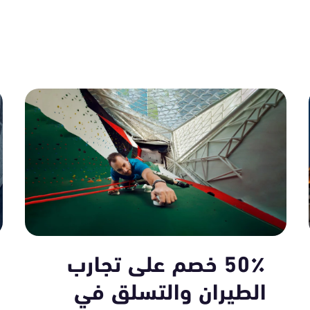
50٪ خصم على تجارب
الطيران والتسلق في