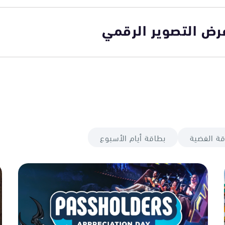
رض التصوير الرقمي
قة الفضية
بطاقة أيام الأسبوع