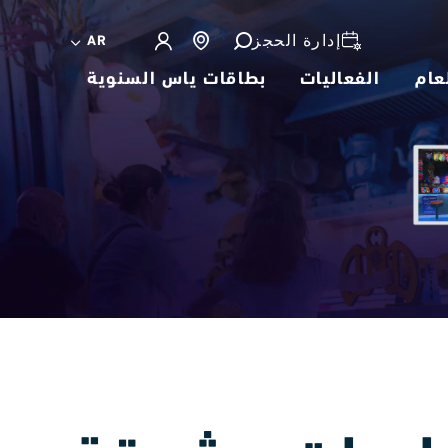
إدارة الحجز
AR
عام
الفعاليات
بطاقات ياس السنوية