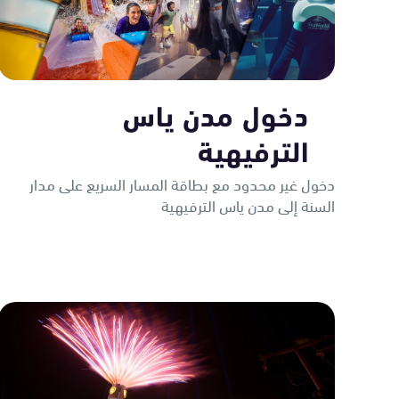
دخول مدن ياس
الترفيهية
دخول غير محدود مع بطاقة المسار السريع على مدار
السنة إلى مدن ياس الترفيهية