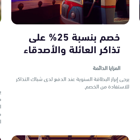
خصم بنسبة 25% على
تذاكر العائلة والأصدقاء
المزايا الدائمة
يرجى إبراز البطاقة السنوية عند الدفع لدى شباك التذاكر
للاستفادة من الخصم.
ي
ص
ا
م
ا