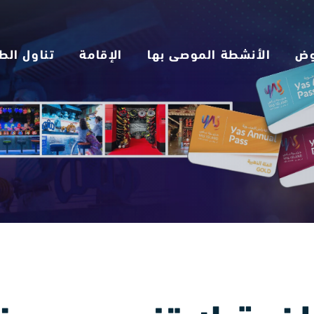
وض
الأنشطة الموصى بها
الإقامة
تناول الط