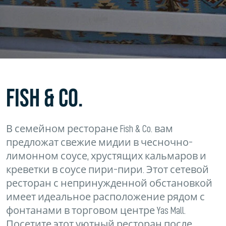
FISH & CO.
В семейном ресторане Fish & Co. вам
предложат свежие мидии в чесночно-
лимонном соусе, хрустящих кальмаров и
креветки в соусе пири-пири. Этот сетевой
ресторан с непринужденной обстановкой
имеет идеальное расположение рядом с
фонтанами в торговом центре Yas Mall.
Посетите этот уютный ресторан после