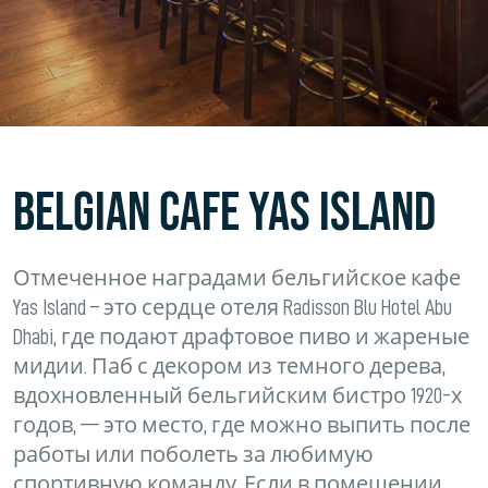
Belgian Cafe Yas Island
Отмеченное наградами бельгийское кафе
Yas Island – это сердце отеля Radisson Blu Hotel Abu
Dhabi, где подают драфтовое пиво и жареные
мидии. Паб с декором из темного дерева,
вдохновленный бельгийским бистро 1920-х
годов, — это место, где можно выпить после
работы или поболеть за любимую
спортивную команду. Если в помещении