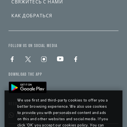
СВЯЖИТЕСЬ С НАМИ
КАК ДОБРАТЬСЯ
FOLLOW US ON SOCIAL MEDIA
DOWNLOAD THE APP
We use first and third-party cookies to offer you a
NEED HELP?
better browsing experience. We also use cookies
to provide you with personalised content and ads
ПОБОЛТАЙ С НАМИ
on this and other websites and social media. If you
click ‘OK’ you accept our cookies policy. You can