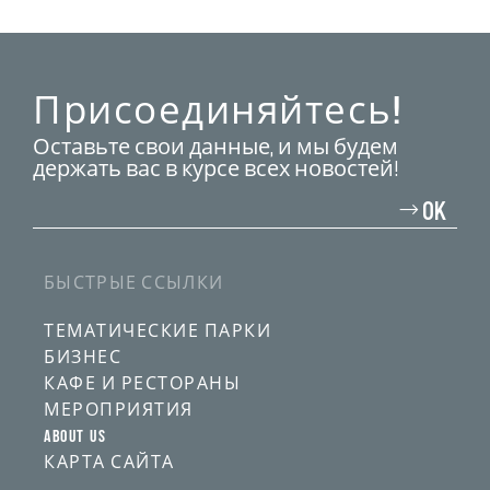
Присоединяйтесь!
Оставьте свои данные, и мы будем
держать вас в курсе всех новостей!
Введите
свой
OK
адрес
электронной
почты
БЫСТРЫЕ ССЫЛКИ
ТЕМАТИЧЕСКИЕ ПАРКИ
БИЗНЕС
КАФЕ И РЕСТОРАНЫ
МЕРОПРИЯТИЯ
ABOUT US
КАРТА САЙТА