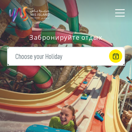
Забронируйте отдых
Choose your Holiday