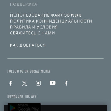
ПОДДЕРЖКА
ИСПОЛЬЗОВАНИЕ ФАЙЛОВ COOKIE
ПОЛИТИКА КОНФИДЕНЦИАЛЬНОСТИ
ПРАВИЛА И УСЛОВИЯ
СВЯЖИТЕСЬ С НАМИ
КАК ДОБРАТЬСЯ
FOLLOW US ON SOCIAL MEDIA
DOWNLOAD THE APP