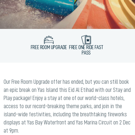
FREE ROOM UPGRADE
FREE ONE RIDE FAST
PASS
Our Free Room Upgrade offer has ended, but you can still book
an epic break on Yas Island this Eid Al Etihad with our Stay and
Play package! Enjoy a stay at one of our world-class hotels,
access to our record-breaking theme parks, and join in the
island-wide festivities, including the breathtaking fireworks
displays at Yas Bay Waterfront and Yas Marina Circuit on 2 Dec
at 9pm.