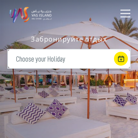
Забронируйте отдых
Choose your Holiday