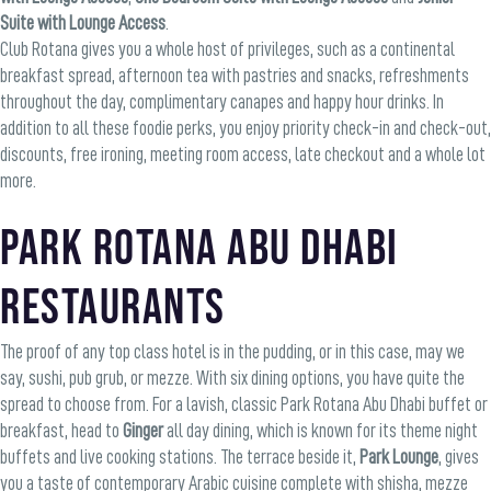
Suite with Lounge Access
.
Club Rotana gives you a whole host of privileges, such as a continental
breakfast spread, afternoon tea with pastries and snacks, refreshments
throughout the day, complimentary canapes and happy hour drinks. In
addition to all these foodie perks, you enjoy priority check-in and check-out,
discounts, free ironing, meeting room access, late checkout and a whole lot
more.
Park Rotana Abu Dhabi
Restaurants
The proof of any top class hotel is in the pudding, or in this case, may we
say, sushi, pub grub, or mezze. With six dining options, you have quite the
spread to choose from. For a lavish, classic
Park Rotana Abu Dhabi buffet
or
breakfast, head to
Ginger
all day dining, which is known for its theme night
buffets and live cooking stations. The terrace beside it,
Park Lounge
, gives
you a taste of contemporary Arabic cuisine complete with shisha, mezze