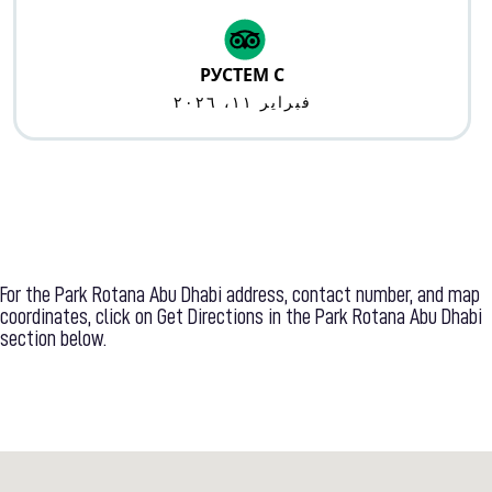
РУСТЕМ С
فبراير ١١، ٢٠٢٦
For the Park Rotana Abu Dhabi address, contact number, and map
coordinates, click on Get Directions in the Park Rotana Abu Dhabi
section below.