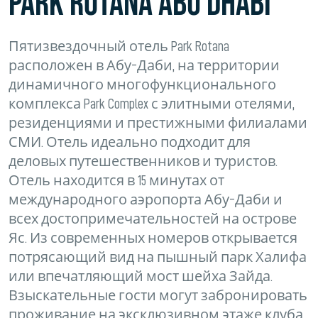
PARK ROTANA ABU DHABI
Пятизвездочный отель Park Rotana
расположен в Абу-Даби, на территории
динамичного многофункционального
комплекса Park Complex с элитными отелями,
резиденциями и престижными филиалами
СМИ. Отель идеально подходит для
деловых путешественников и туристов.
Отель находится в 15 минутах от
международного аэропорта Абу-Даби и
всех достопримечательностей на острове
Яс. Из современных номеров открывается
потрясающий вид на пышный парк Халифа
или впечатляющий мост шейха Зайда.
Взыскательные гости могут забронировать
проживание на эксклюзивном этаже клуба