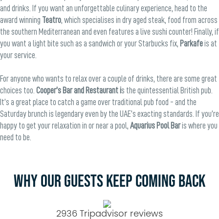
and drinks. If you want an unforgettable culinary experience, head to the
award winning
Teatro
, which specialises in dry aged steak, food from across
the southern Mediterranean and even features a live sushi counter! Finally, if
you want a light bite such as a sandwich or your Starbucks fix,
Parkafe
is at
your service.
For anyone who wants to relax over a couple of drinks, there are some great
choices too.
Cooper’s Bar and Restaurant i
s the quintessential British pub.
It’s a great place to catch a game over traditional pub food - and the
Saturday brunch is legendary even by the UAE’s exacting standards. If you’re
happy to get your relaxation in or near a pool,
Aquarius Pool Bar
is where you
need to be.
WHY OUR GUESTS KEEP COMING BACK
2936 Tripadvisor reviews