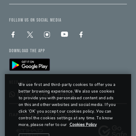
FOLLOW US ON SOCIAL MEDIA
DOWNLOAD THE APP
NEED HELP?
We use first and third-party cookies to offer you a
better browsing experience. We also use cookies
ПОБОЛТАЙ С НАМИ
to provide you with personalised content and ads
on this and other websites and social media. If you
click ‘OK’ you accept our cookies policy. You can
ПАРТНЕРЫ И СЕРТИФИКАТЫ
control the cookies settings at any time. To know
more, please refer to our
Cookies Policy