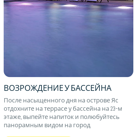
ВОЗРОЖДЕНИЕ У БАССЕЙНА
После насыщенного дня на острове Яс
отдохните на террасе у бассейна на 23-м
этаже, выпейте напиток и полюбуйтесь
панорамным видом на город.