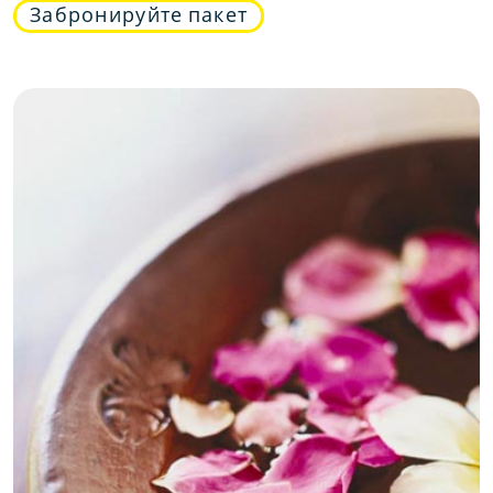
Забронируйте пакет