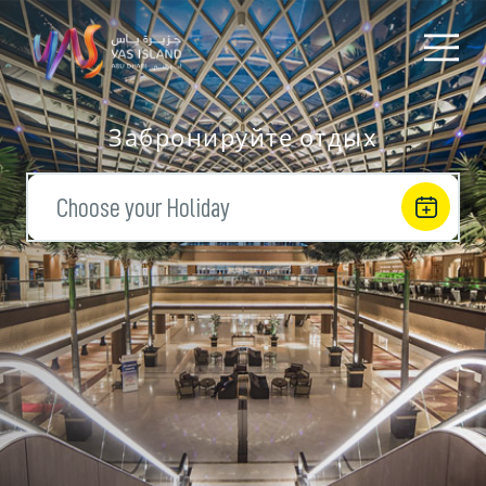
Забронируйте отдых
Choose your Holiday