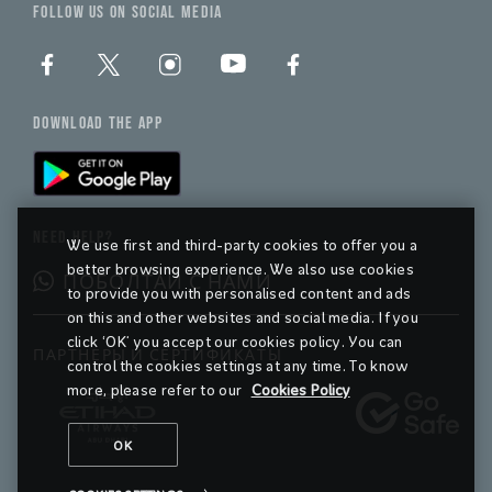
FOLLOW US ON SOCIAL MEDIA
DOWNLOAD THE APP
NEED HELP?
We use first and third-party cookies to offer you a
better browsing experience. We also use cookies
ПОБОЛТАЙ С НАМИ
to provide you with personalised content and ads
on this and other websites and social media. If you
click ‘OK’ you accept our cookies policy. You can
ПАРТНЕРЫ И СЕРТИФИКАТЫ
control the cookies settings at any time. To know
more, please refer to our
Cookies Policy
OK