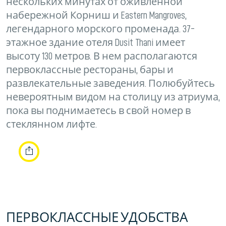
нескольких минутах от оживленной
набережной Корниш и Eastern Mangroves,
легендарного морского променада. 37-
этажное здание отеля Dusit Thani имеет
высоту 130 метров. В нем располагаются
первоклассные рестораны, бары и
развлекательные заведения. Полюбуйтесь
невероятным видом на столицу из атриума,
пока вы поднимаетесь в свой номер в
стеклянном лифте.
ПЕРВОКЛАССНЫЕ УДОБСТВА