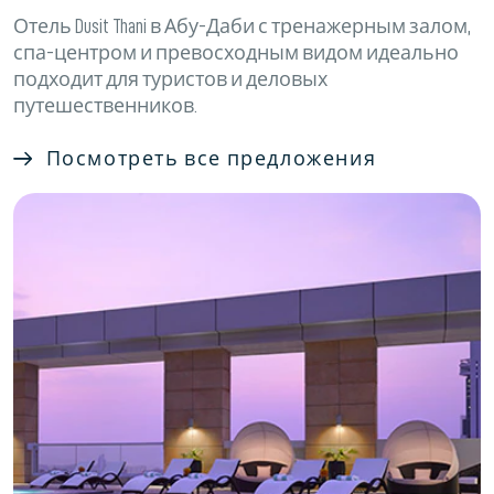
Отель Dusit Thani в Абу-Даби с тренажерным залом,
спа-центром и превосходным видом идеально
подходит для туристов и деловых
путешественников.
Посмотреть все предложения