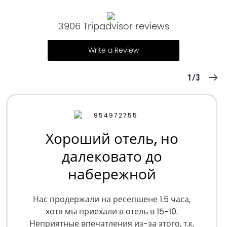
3906 Tripadvisor reviews
Write a Review
1/3
Хороший отель, но
далековато до
набережной
Нас продержали на ресепшене 1.5 часа,
хотя мы приехали в отель в 15-10.
Неприятные впечатления из-за этого, т.к.